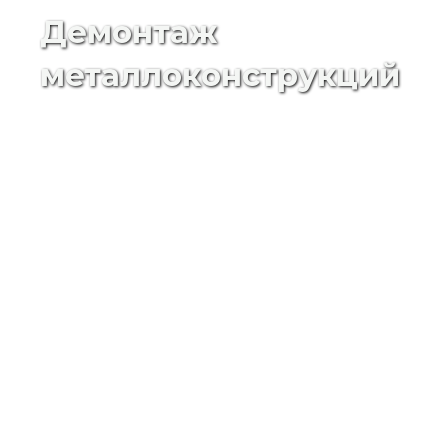
Демонтаж
металлоконструкций