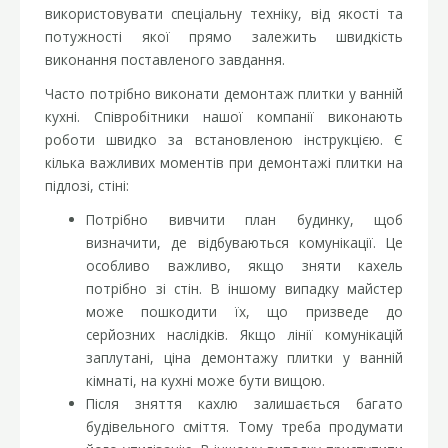
використовувати спеціальну техніку, від якості та
потужності якої прямо залежить швидкість
виконання поставленого завдання.
Часто потрібно виконати демонтаж плитки у ванній
кухні. Співробітники нашої компанії виконають
роботи швидко за встановленою інструкцією. Є
кілька важливих моментів при демонтажі плитки на
підлозі, стіні:
Потрібно вивчити план будинку, щоб
визначити, де відбуваються комунікації. Це
особливо важливо, якщо зняти кахель
потрібно зі стін. В іншому випадку майстер
може пошкодити їх, що призведе до
серйозних наслідків. Якщо лінії комунікацій
заплутані, ціна демонтажу плитки у ванній
кімнаті, на кухні може бути вищою.
Після зняття кахлю залишається багато
будівельного сміття. Тому треба продумати