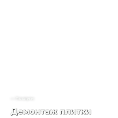
— Послуги
Демонтаж плитки