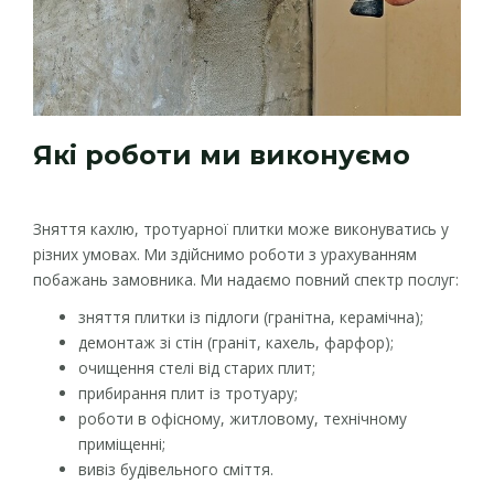
Які роботи ми виконуємо
Зняття кахлю, тротуарної плитки може виконуватись у
різних умовах. Ми здійснимо роботи з урахуванням
побажань замовника. Ми надаємо повний спектр послуг:
зняття плитки із підлоги (гранітна, керамічна);
демонтаж зі стін (граніт, кахель, фарфор);
очищення стелі від старих плит;
прибирання плит із тротуару;
роботи в офісному, житловому, технічному
приміщенні;
вивіз будівельного сміття.